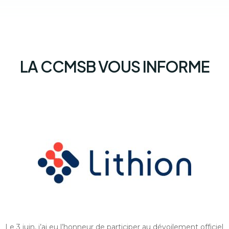
LA CCMSB VOUS INFORME
Le 3 juin, j’ai eu l’honneur de participer au dévoilement officiel